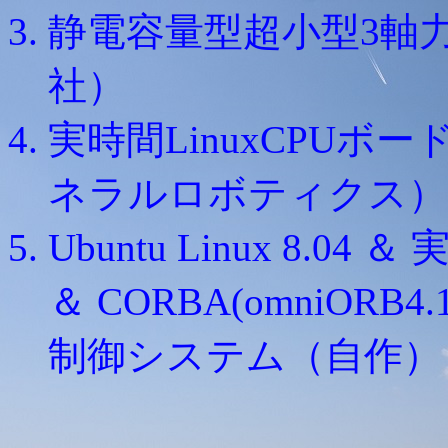
静電容量型超小型3軸力
社）
実時間LinuxCPUボード
ネラルロボティクス）
Ubuntu Linux 8.04 ＆ 
＆ CORBA(omniOR
制御システム（自作）