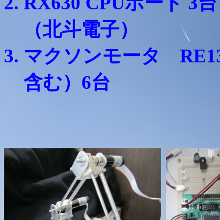
RX630 CPUボード 3
（北斗電子）
マクソンモータ RE
含む）6台