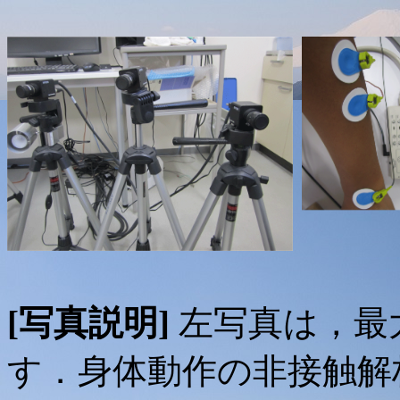
[写真説明]
左写真は，最大
す．身体動作の非接触解