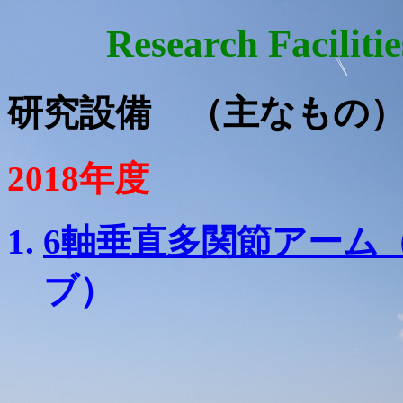
Research Facili
研究設備 （主なもの
2018年度
6軸垂直多関節アーム（V
ブ）