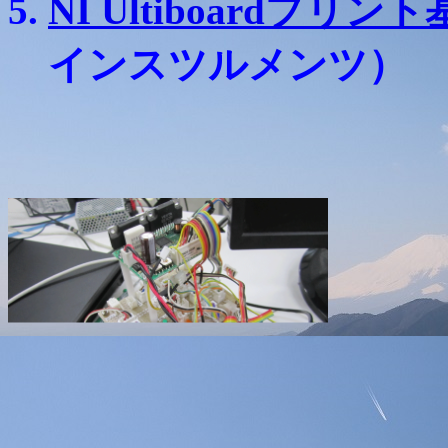
NI Ultiboardプリ
インスツルメンツ）