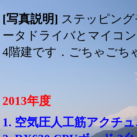
[写真説明]
ステッピング
ータドライバとマイコン（
4階建です．ごちゃごち
2013年度
空気圧人工筋アクチュ