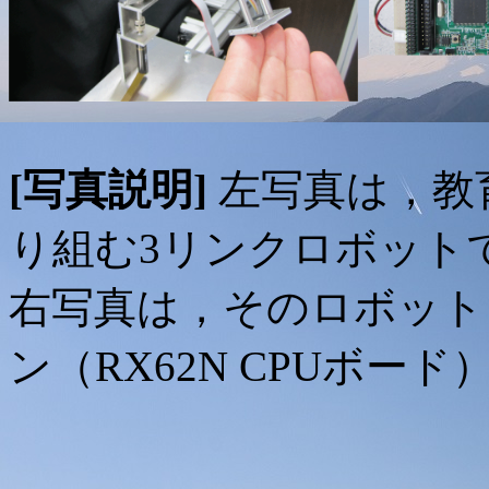
[写真説明]
左写真は，教
り組む3リンクロボット
右写真は，そのロボット
ン（RX62N CPUボード