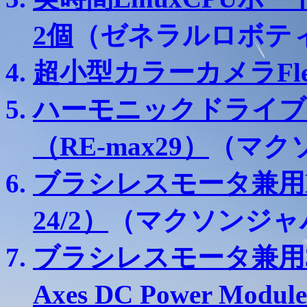
2個
（ゼネラルロボテ
超小型カラーカメラFlea
ハーモニックドライブ
（RE-max29）
（マク
ブラシレスモータ兼用D
24/2）
（マクソンジャ
ブラシレスモータ兼用3
Axes DC Power Modul