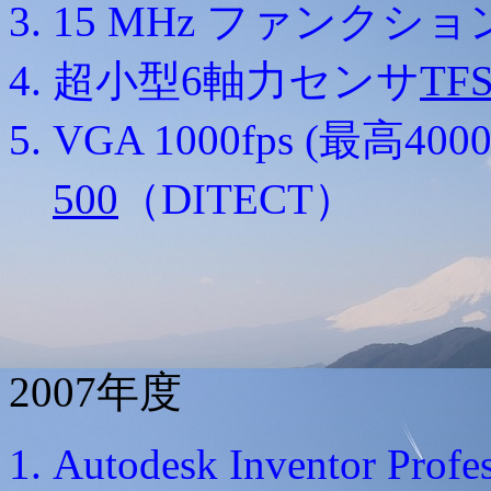
15 MHz ファンクシ
超小型6軸力センサ
TF
VGA 1000fps (最高4
500
（DITECT）
2007年度
Autodesk Inventor Profe