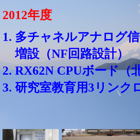
2012年度
多チャネルアナログ信
増設（NF回路設計）
RX62N CPUボード
研究室教育用3リンク