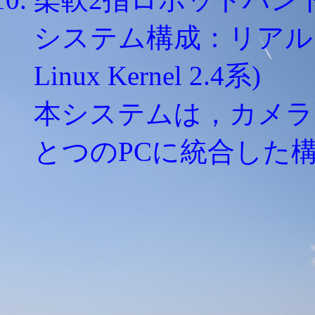
システム構成：リアルタイムO
Linux Kernel 2.4系)
本システムは，カメラ
とつのPCに統合した