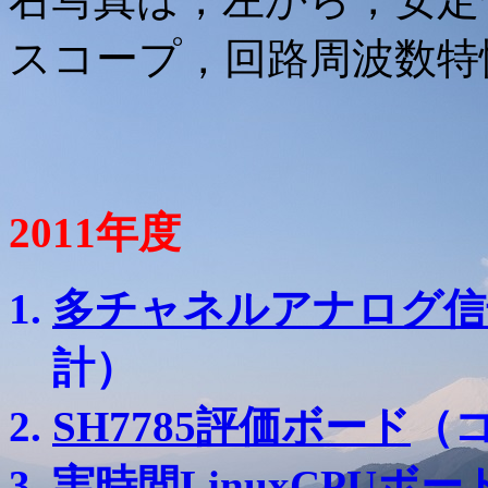
スコープ，回路周波数特
2011年度
多チャネルアナログ信
計）
SH7785評価ボード
（
実時間LinuxCPUボード