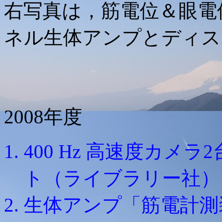
右写真は，筋電位＆眼電
ネル生体アンプとディス
2008年度
400 Hz 高速度カメ
ト（ライブラリー社）
生体アンプ「筋電計測