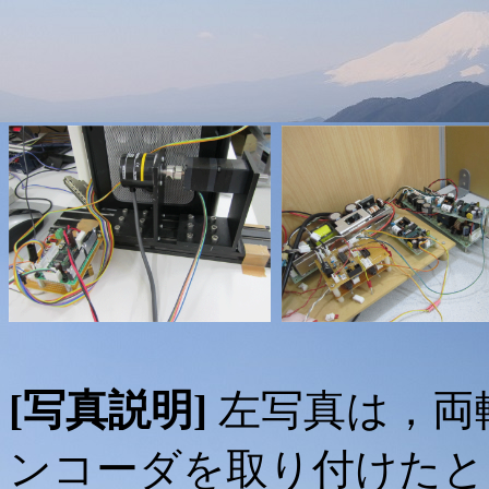
[写真説明]
左写真は，両
ンコーダを取り付けたと