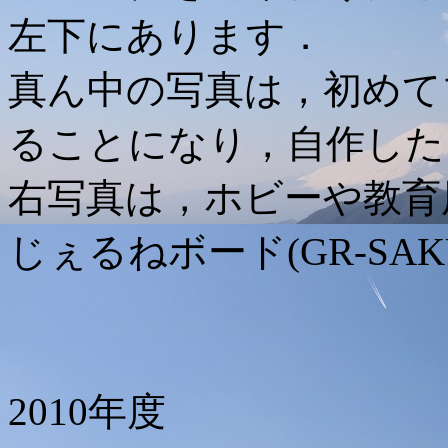
左下にあります．
真ん中の写真は，初めて
ることになり，自作した
右写真は，ホビーや教育
じぇるねボード(GR-SAK
2010年度