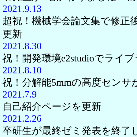
2021.9.13
超祝！機械学会論文集で修正
更新
2021.8.30
祝！開発環境e2studioでラ
2021.8.10
祝！分解能5mmの高度センサ
2021.7.9
自己紹介ページを更新
2021.2.26
卒研生が最終ゼミ発表を終了