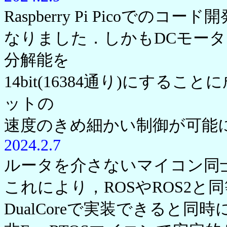
Raspberry Pi Picoでのコー
なりました．しかもDCモータ
分解能を
14bit(16384通り)にす
ットの
速度のきめ細かい制御が可能
2024.2.7
ルータを介さないマイコン同士
これにより，ROSやROS2と同
DualCoreで実装できると