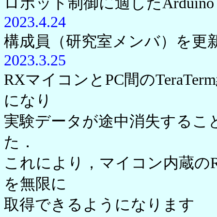
ロボット制御に適したArduin
2023.4.24
構成員（研究室メンバ）を更
2023.3.25
RXマイコンとPC間のTeraT
になり
実験データが途中消失するこ
た．
これにより，マイコン内蔵の
を無限に
取得できるようになります