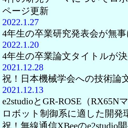
ページ更新
2022.1.27
4年生の卒業研究発表会が無
2022.1.20
4年生の卒業論文タイトルが
2021.12.28
祝！日本機械学会への技術論
2021.12.13
e2studioとGR-ROSE（R
ロボット制御系に適した開発環境（
祝！無線通信XBeeのe2stu