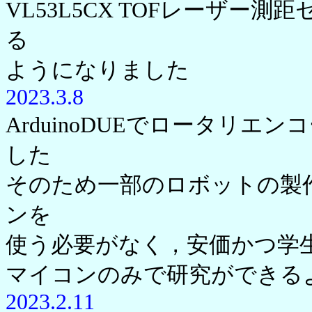
VL53L5CX TOFレーザー測
る
ようになりました
2023.3.8
ArduinoDUEでロータリ
した
そのため一部のロボットの製
ンを
使う必要がなく，安価かつ学生に
マイコンのみで研究ができる
2023.2.11