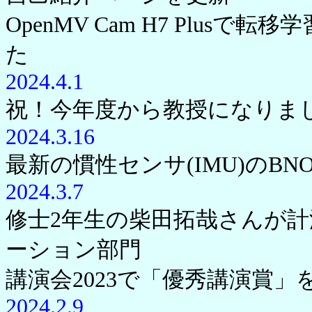
OpenMV Cam H7 Plu
た
2024.4.1
祝！今年度から教授になりま
2024.3.16
最新の慣性センサ(IMU)のBN
2024.3.7
修士2年生の柴田拓哉さんが
ーション部門
講演会2023で「優秀講演賞
2024.2.9