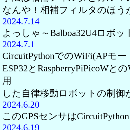
なんや！相補フィルタのほう
2024.7.14
よっしゃ～Balboa32U4ロ
2024.7.1
CircuitPythonでのWiFi
ESP32とRaspberryPiPic
用
した自律移動ロボットの制御
2024.6.20
このGPSセンサはCircuitP
2024.6.19