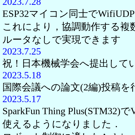
2023.7.28
ESP32マイコン同士でWifi
これにより，協調動作する複数
ルータなしで実現できます
2023.7.25
祝！日本機械学会へ提出して
2023.5.18
国際会議への論文(2編)投稿
2023.5.17
SparkFun Thing Plus(STM
使えるようになりました．