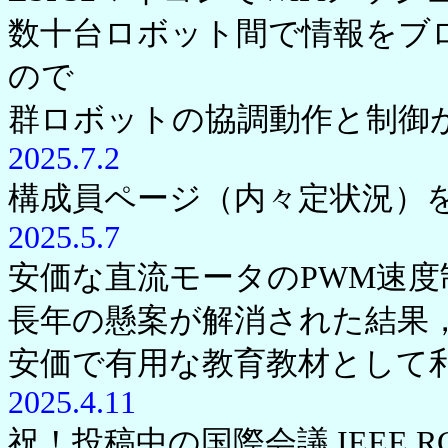
数十台ロボット間で情報をブ
ので
群ロボットの協調動作と制御
2025.7.2
構成員ページ（内々定状況）
2025.5.7
安価な直流モータのPWM速
長年の懸案が解消された結果
安価で有用な教育教材として
2025.4.11
祝！投稿中の国際会議 IEEE 