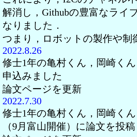
解消し，Githubの豊富な
なりました．
つまり，ロボットの製作や制
2022.8.26
修士1年の亀村くん，岡崎くん
申込みました
論文ページを更新
2022.7.30
修士1年の亀村くん，岡崎く
（9月富山開催）に論文を投