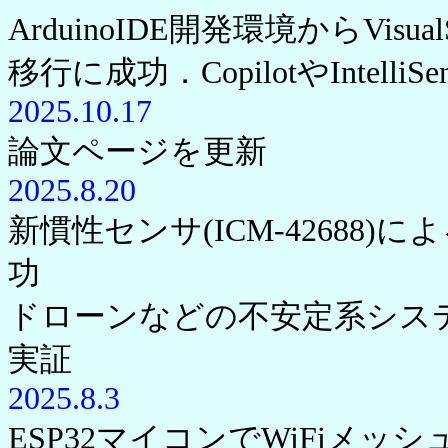
ArduinoIDE開発環境からVisual
移行に成功．CopilotやIntel
2025.10.17
論文ページを更新
2025.8.20
新慣性センサ(ICM-42688)
功
ドローンなどの不安定系シス
実証
2025.8.3
ESP32マイコンでWiFiメッシ