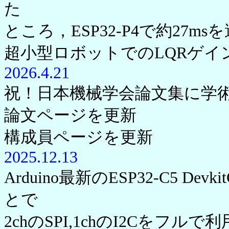
た
ところ，ESP32-P4で約27m
超小型ロボットでのLQRゲ
2026.4.21
祝！日本機械学会論文集に学
論文ページを更新
構成員ページを更新
2025.12.13
Arduino最新のESP32-C5 
とで
2chのSPI,1chのI2Cを