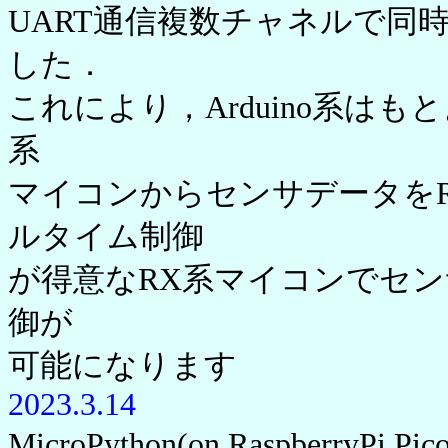
UART通信複数チャネルで同
した．
これにより，Arduino系はもとよりRas
系
マイコンからセンサデータを
ルタイム制御
が得意なRX系マイコンでセ
御が
可能になります
2023.3.14
MicroPython(on RaspberryP