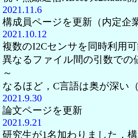
2021.11.6
構成員ページを更新（内定企
2021.10.12
複数のI2Cセンサを同時利用
異なるファイル間の引数での
～
なるほど，C言語は奥が深い
2021.9.30
論文ページを更新
2021.9.21
研究生が1名加わりました．